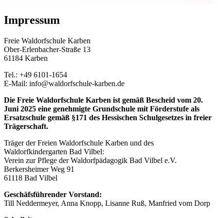
Impressum
Freie Waldorfschule Karben
Ober-Erlenbacher-Straße 13
61184 Karben
Tel.: +49 6101-1654
E-Mail: info@waldorfschule-karben.de
Die Freie Waldorfschule Karben ist gemäß Bescheid vom 20.
Juni 2025 eine genehmigte Grundschule mit Förderstufe als
Ersatzschule gemäß §171 des Hessischen Schulgesetzes in freier
Trägerschaft.
Träger der Freien Waldorfschule Karben und des
Waldorfkindergarten Bad Vilbel:
Verein zur Pflege der Waldorfpädagogik Bad Vilbel e.V.
Berkersheimer Weg 91
61118 Bad Vilbel
Geschäfsführender Vorstand:
Till Neddermeyer, Anna Knopp, Lisanne Ruß, Manfried vom Dorp