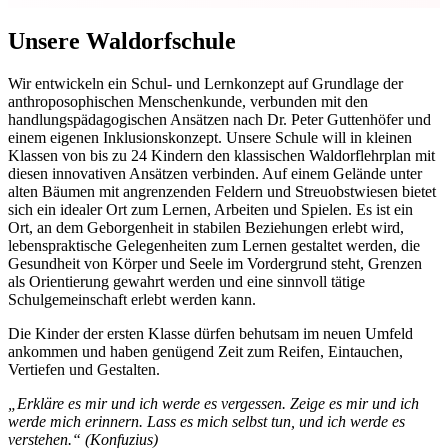
Unsere Waldorfschule
Wir entwickeln ein Schul- und Lernkonzept auf Grundlage der
anthroposophischen Menschenkunde, verbunden mit den
handlungspädagogischen Ansätzen nach Dr. Peter Guttenhöfer und
einem eigenen Inklusionskonzept. Unsere Schule will in kleinen
Klassen von bis zu 24 Kindern den klassischen Waldorflehrplan mit
diesen innovativen Ansätzen verbinden. Auf einem Gelände unter
alten Bäumen mit angrenzenden Feldern und Streuobstwiesen bietet
sich ein idealer Ort zum Lernen, Arbeiten und Spielen. Es ist ein
Ort, an dem Geborgenheit in stabilen Beziehungen erlebt wird,
lebenspraktische Gelegenheiten zum Lernen gestaltet werden, die
Gesundheit von Körper und Seele im Vordergrund steht, Grenzen
als Orientierung gewahrt werden und eine sinnvoll tätige
Schulgemeinschaft erlebt werden kann.
Die Kinder der ersten Klasse dürfen behutsam im neuen Umfeld
ankommen und haben genügend Zeit zum Reifen, Eintauchen,
Vertiefen und Gestalten.
„Erkläre es mir und ich werde es vergessen. Zeige es mir und ich
werde mich erinnern. Lass es mich selbst tun, und ich werde es
verstehen.“ (Konfuzius)