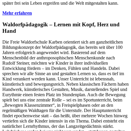
später frei sein Leben ergreifen und die Welt mitgestalten kann.
Mehr erfahren
Waldorfpädagogik – Lernen mit Kopf, Herz und
Hand
Die Freie Waldorfschule Karben orientiert sich am ganzheitlichen
Bildungskonzept der Waldorfpädagogik, das bereits seit über 100
Jahren erfolgreich angewendet wird. Basierend auf dem
Menschenbild der anthroposophischen Menschenkunde nach
Rudolf Steiner, möchten wir Kinder in ihrer individuellen
Entwicklung fördern – im Denken, Fühlen und Handeln. Dabei
sprechen wir alle Sinne an und gestalten Lernen so, dass es tief im
Kind verankert werden kann. Unser Unterricht ist lebensnah,
künstlerisch und bewegungsreich. Neben klassischen Fächern haben
Handwerk, künstlerisches Gestalten, Musik, darstellendes Spiel und
Eurythmie einen festen Platz im Stundenplan. Auch die Bewegung
spielt bei uns eine zentrale Rolle – sei es im Sportunterricht, beim
„Bewegten Klassenzimmer“, in Freispielphasen oder an den
regelmäßigen Waldtagen für die Unterstufe. Der Hauptunterricht
findet epochenweise statt – das heißt, über mehrere Wochen hinweg
vertiefen sich die Kinder intensiv in ein Thema. Dabei entsteht ein
natürlicher Lernrhythmus, der das Langzeitgedächtnis stärkt.