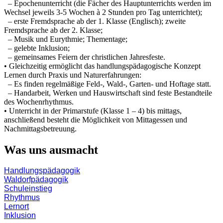
– Epochenunterricht (die Fächer des Hauptunterrichts werden im
Wechsel jeweils 3-5 Wochen à 2 Stunden pro Tag unterrichtet);
– erste Fremdsprache ab der 1. Klasse (Englisch); zweite
Fremdsprache ab der 2. Klasse;
– Musik und Eurythmie; Thementage;
– gelebte Inklusion;
– gemeinsames Feiern der christlichen Jahresfeste.
• Gleichzeitig ermöglicht das handlungspädagogische Konzept
Lernen durch Praxis und Naturerfahrungen:
– Es finden regelmäßige Feld-, Wald-, Garten- und Hoftage statt.
– Handarbeit, Werken und Hauswirtschaft sind feste Bestandteile
des Wochenrhythmus.
• Unterricht in der Primarstufe (Klasse 1 – 4) bis mittags,
anschließend besteht die Möglichkeit von Mittagessen und
Nachmittagsbetreuung.
Was uns ausmacht
Handlungspädagogik
Waldorfpädagogik
Schuleinstieg
Rhythmus
Lernort
Inklusion