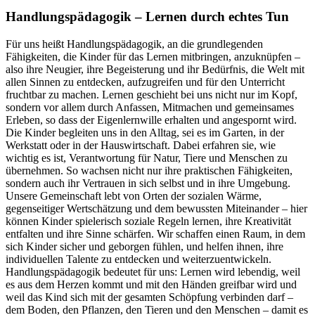
Handlungspädagogik – Lernen durch echtes Tun
Für uns heißt Handlungspädagogik, an die grundlegenden
Fähigkeiten, die Kinder für das Lernen mitbringen, anzuknüpfen –
also ihre Neugier, ihre Begeisterung und ihr Bedürfnis, die Welt mit
allen Sinnen zu entdecken, aufzugreifen und für den Unterricht
fruchtbar zu machen. Lernen geschieht bei uns nicht nur im Kopf,
sondern vor allem durch Anfassen, Mitmachen und gemeinsames
Erleben, so dass der Eigenlernwille erhalten und angespornt wird.
Die Kinder begleiten uns in den Alltag, sei es im Garten, in der
Werkstatt oder in der Hauswirtschaft. Dabei erfahren sie, wie
wichtig es ist, Verantwortung für Natur, Tiere und Menschen zu
übernehmen. So wachsen nicht nur ihre praktischen Fähigkeiten,
sondern auch ihr Vertrauen in sich selbst und in ihre Umgebung.
Unsere Gemeinschaft lebt von Orten der sozialen Wärme,
gegenseitiger Wertschätzung und dem bewussten Miteinander – hier
können Kinder spielerisch soziale Regeln lernen, ihre Kreativität
entfalten und ihre Sinne schärfen. Wir schaffen einen Raum, in dem
sich Kinder sicher und geborgen fühlen, und helfen ihnen, ihre
individuellen Talente zu entdecken und weiterzuentwickeln.
Handlungspädagogik bedeutet für uns: Lernen wird lebendig, weil
es aus dem Herzen kommt und mit den Händen greifbar wird und
weil das Kind sich mit der gesamten Schöpfung verbinden darf –
dem Boden, den Pflanzen, den Tieren und den Menschen – damit es