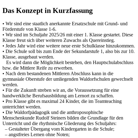
Das Konzept in Kurzfassung
• Wir sind eine staatlich anerkannte Ersatzschule mit Grund- und
Förderstufe von Klasse 1-6.
• Wir sind im Schuljahr 2025/26 mit einer 1. Klasse gestartet. Diese
Klasse freut sich über weiteren Zuwachs als Quereinstieg.
• Jedes Jahr wird eine weitere neue erste Schulklasse hinzukommen.
• Die Schule soll bis zum Ende der Sekundarstufe 1, also bis zur 10.
Klasse, ausgebaut werden.
Es wird dann die Möglichkeit bestehen, den Hauptschulabschluss
bzw. die Mittlere Reife zu erwerben.
• Nach dem bestandenen Mittleren Abschluss kann in die
gymnasiale Oberstufe der umliegenden Waldorfschulen gewechselt
werden.
• Für die Zukunft streben wir an, die Voraussetzung für eine
handwerkliche Berufsausbildung am Lernort zu schaffen.
• Pro Klasse gibt es maximal 24 Kinder, die im Teamteaching
unterrichtet werden.
• Die Waldorfpädagogik und die anthroposophische
Menschenkunde Rudolf Steiners bilden die Grundlage für den
Unterricht und die rhythmische Gliederung des Schuljahrs:
– Gestalteter Übergang vom Kindergarten in die Schule;
– angstfreies Lernen ohne Noten;