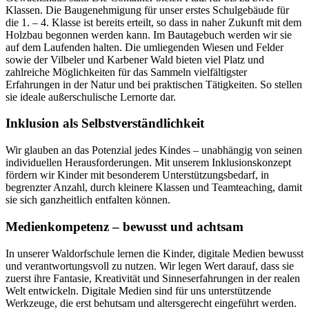
Klassen. Die Baugenehmigung für unser erstes Schulgebäude für
die 1. – 4. Klasse ist bereits erteilt, so dass in naher Zukunft mit dem
Holzbau begonnen werden kann. Im Bautagebuch werden wir sie
auf dem Laufenden halten. Die umliegenden Wiesen und Felder
sowie der Vilbeler und Karbener Wald bieten viel Platz und
zahlreiche Möglichkeiten für das Sammeln vielfältigster
Erfahrungen in der Natur und bei praktischen Tätigkeiten. So stellen
sie ideale außerschulische Lernorte dar.
Inklusion als Selbstverständlichkeit
Wir glauben an das Potenzial jedes Kindes – unabhängig von seinen
individuellen Herausforderungen. Mit unserem Inklusionskonzept
fördern wir Kinder mit besonderem Unterstützungsbedarf, in
begrenzter Anzahl, durch kleinere Klassen und Teamteaching, damit
sie sich ganzheitlich entfalten können.
Medienkompetenz – bewusst und achtsam
In unserer Waldorfschule lernen die Kinder, digitale Medien bewusst
und verantwortungsvoll zu nutzen. Wir legen Wert darauf, dass sie
zuerst ihre Fantasie, Kreativität und Sinneserfahrungen in der realen
Welt entwickeln. Digitale Medien sind für uns unterstützende
Werkzeuge, die erst behutsam und altersgerecht eingeführt werden.