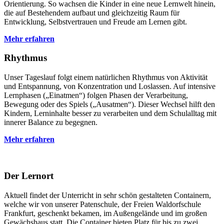
Orientierung. So wachsen die Kinder in eine neue Lernwelt hinein,
die auf Bestehendem aufbaut und gleichzeitig Raum für
Entwicklung, Selbstvertrauen und Freude am Lernen gibt.
Mehr erfahren
Rhythmus
Unser Tageslauf folgt einem natürlichen Rhythmus von Aktivität
und Entspannung, von Konzentration und Loslassen. Auf intensive
Lernphasen („Einatmen“) folgen Phasen der Verarbeitung,
Bewegung oder des Spiels („Ausatmen“). Dieser Wechsel hilft den
Kindern, Lerninhalte besser zu verarbeiten und dem Schulalltag mit
innerer Balance zu begegnen.
Mehr erfahren
Der Lernort
Aktuell findet der Unterricht in sehr schön gestalteten Containern,
welche wir von unserer Patenschule, der Freien Waldorfschule
Frankfurt, geschenkt bekamen, im Außengelände und im großen
Gewächshaus statt. Die Container bieten Platz für bis zu zwei