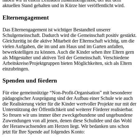
aktuellen Stand gehalten und in Kürze hier veröffentlicht wird.
Elternengagement
Das Elternengagement ist wichtiger Bestandteil unserer
Schulgemeinschaft. Dadurch wird die Gemeinschaft positiv gestärkt.
Gleichzeitig ist die aktive Mitarbeit der Elternschaft wichtig, um die
vielen Aufgaben, die im und am Haus und im Garten anfallen,
bewerkstelligen zu können. Auch die Kinder sehen ihre Eltern gern
als Mitgestalter und aktiven Teil der Gemeinschaft. Verschiedene
Arbeitskreise/Projektgruppen bieten Möglichkeiten, sich als Eltern
einzubringen.
Spenden und fördern
Für eine gemeinnützige “Non-Profit-Organisation” mit besonderer
pädagogischer Ausprägung sind der Aufbau einer Schule wie auch
die Realisierung vieler für die Kinder wertvoller Projekte nur mit der
Unterstützung der Öffentlichkeit und weiterer Förderer realisierbar.
So freuen wir uns immer über zweckgebundene und ungebundene
Zuwendungen von all jenen, denen diese Schulidee und das Wohl
der Heranwachsenden am Herzen liegt. Wir bedanken uns schon
jetzt für Ihre Spende auf folgendes Konto: