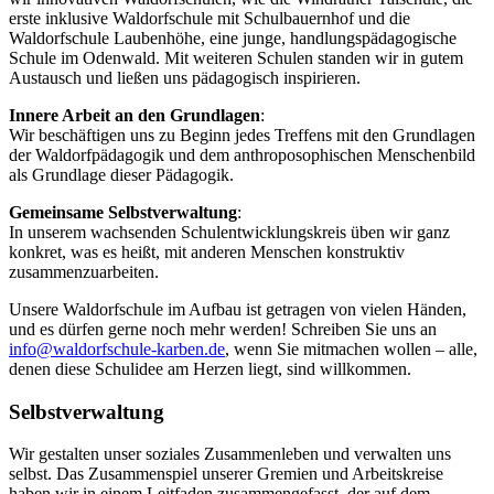
erste inklusive Waldorfschule mit Schulbauernhof und die
Waldorfschule Laubenhöhe, eine junge, handlungspädagogische
Schule im Odenwald. Mit weiteren Schulen standen wir in gutem
Austausch und ließen uns pädagogisch inspirieren.
Innere Arbeit an den Grundlagen
:
Wir beschäftigen uns zu Beginn jedes Treffens mit den Grundlagen
der Waldorfpädagogik und dem anthroposophischen Menschenbild
als Grundlage dieser Pädagogik.
Gemeinsame Selbstverwaltung
:
In unserem wachsenden Schulentwicklungskreis üben wir ganz
konkret, was es heißt, mit anderen Menschen konstruktiv
zusammenzuarbeiten.
Unsere Waldorfschule im Aufbau ist getragen von vielen Händen,
und es dürfen gerne noch mehr werden! Schreiben Sie uns an
info@waldorfschule-karben.de
, wenn Sie mitmachen wollen – alle,
denen diese Schulidee am Herzen liegt, sind willkommen.
Selbstverwaltung
Wir gestalten unser soziales Zusammenleben und verwalten uns
selbst. Das Zusammenspiel unserer Gremien und Arbeitskreise
haben wir in einem Leitfaden zusammengefasst, der auf dem