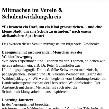
Mitmachen im Verein &
Schulentwicklungskreis
“Es braucht ein Dorf, um ein Kind grosszuziehen… und eine
kleine Stadt, um eine Schule zu gründen.” nach einem
afrikanischen Sprichwort
Das Werden dieser Schule mitzugestalten birgt viele Geschenke:
Begegnung mit inspirierenden Menschen aus der
Waldorfbewegung
:
Wir laden Expertinnen und Experten zu den Themen, an denen wir
gerade arbeiten, ein, z.B. Dr. Peter Guttenhöfer zur
Handlungspädagogik, Dr. med. Silke Schwarz zu medizinisch,
pädagogischen Themen und Dr. Valentin Wember zur Essenz der
Waldorfpädagogik. Wir werden begleitet vom Gründungsberater der
Landesarbeitsgemeinschaft der Hessischen Waldorfschulen. Der
Austausch mit diesen Menschen ist auch über die
Schulentwicklungsarbeit hinaus inspirierend.
Learning Journey:
In der Vergangenheit besuchten
wir innovativen Waldorfschulen, wie die Windrather Talschule, die